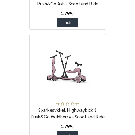
Push&Go Ash - Scoot and Ride
1.799,-
KJØP
Sparkesykkel, Highwaykick 1
Push&Go Wildberry - Scoot and Ride
1.799,-