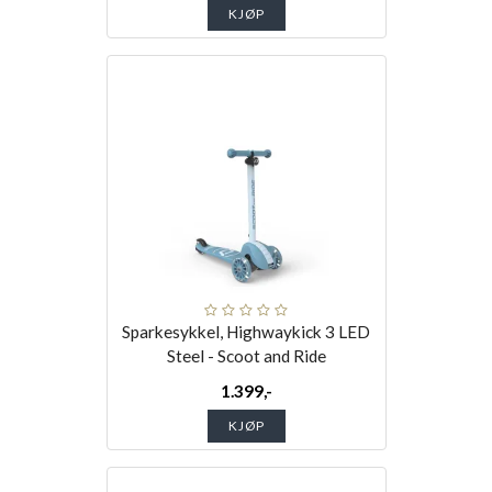
KJØP
Sparkesykkel, Highwaykick 3 LED
Steel - Scoot and Ride
1.399,-
KJØP