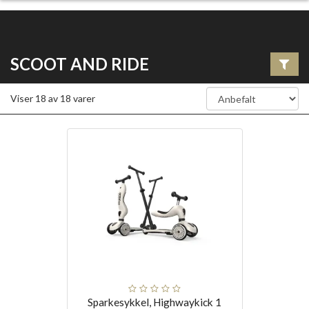
SCOOT AND RIDE
Viser
18
av
18
varer
Sparkesykkel, Highwaykick 1