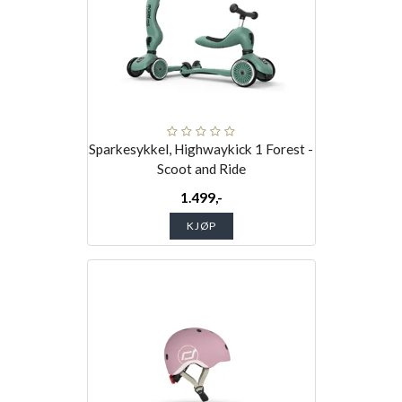
Sparkesykkel, Highwaykick 1 Forest -
Scoot and Ride
1.499,-
KJØP