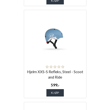
KJØP
Hjelm XXS-S Refleks, Steel - Scoot
and Ride
599,-
KJØP