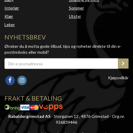
Interiør
Sommer
Klær
Utstyr
Leker
NYHETSBREV
Ønsker du å motta gode tilbud, tips og nyheter direkte til din e-
postinnboks eller mobil?
Kjøpsvilkår
FRAKT & BETALING
Rabaldergrimstad AS
- Storgaten 12 , 4876 Grimstad - Org.nr.
926839446