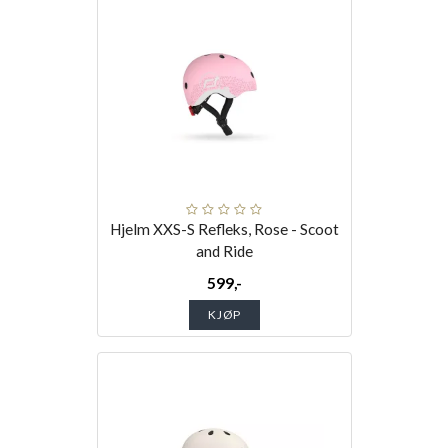
Hjelm XXS-S Refleks, Rose - Scoot
and Ride
599,-
KJØP