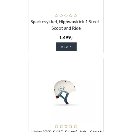
Sparkesykkel, Highwaykick 1 Steel -
Scoot and Ride
1.499,-
KJØP