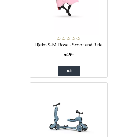
Hjelm S-M, Rose - Scoot and Ride
649,-
KJØP