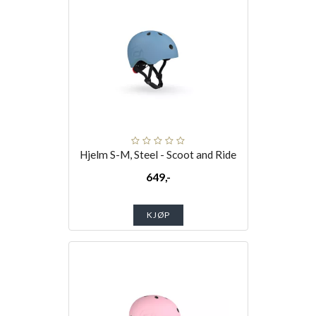
Hjelm S-M, Steel - Scoot and Ride
649,-
KJØP