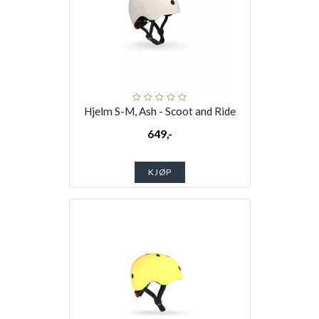
Hjelm S-M, Ash - Scoot and Ride
649,-
KJØP