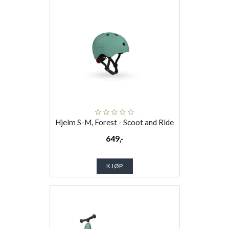
Hjelm S-M, Forest - Scoot and Ride
649,-
KJØP