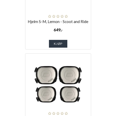
Hjelm S-M, Lemon - Scoot and Ride
649,-
KJØP