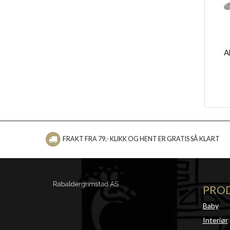
A
FRAKT FRA 79,- KLIKK OG HENT ER GRATIS SÅ KLART
PRO
Baby
Interiør