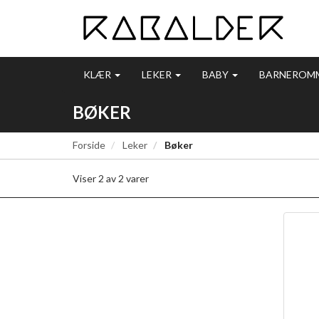
KLÆR
LEKER
BABY
BARNEROM
BØKER
Forside
Leker
Bøker
Viser
2
av
2
varer