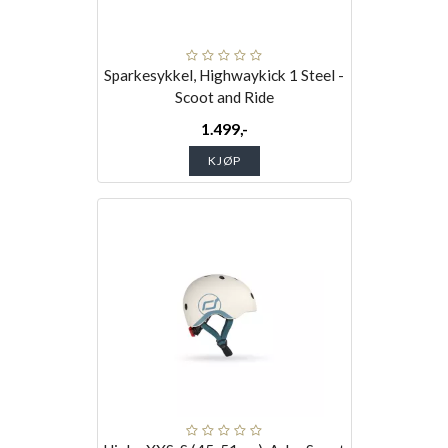
Sparkesykkel, Highwaykick 1 Steel -
Scoot and Ride
1.499,-
KJØP