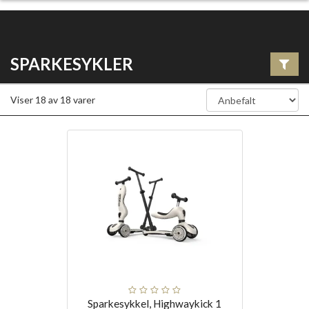
SPARKESYKLER
Viser
18
av
18
varer
Sparkesykkel, Highwaykick 1