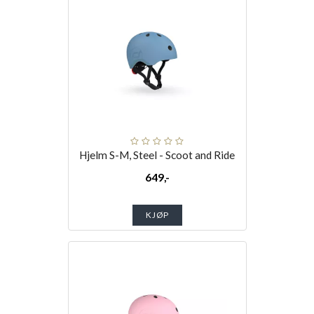
Hjelm S-M, Steel - Scoot and Ride
649,-
KJØP