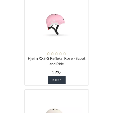
Hjelm XXS-S Refleks, Rose - Scoot
and Ride
599,-
KJØP