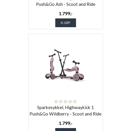
Push&Go Ash - Scoot and Ride
1.799,-
KJØP
Sparkesykkel, Highwaykick 1
Push&Go Wildberry - Scoot and Ride
1.799,-