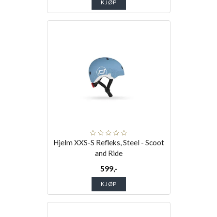
KJØP
Hjelm XXS-S Refleks, Steel - Scoot
and Ride
599,-
KJØP