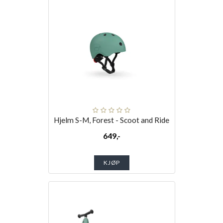
Hjelm S-M, Forest - Scoot and Ride
649,-
KJØP