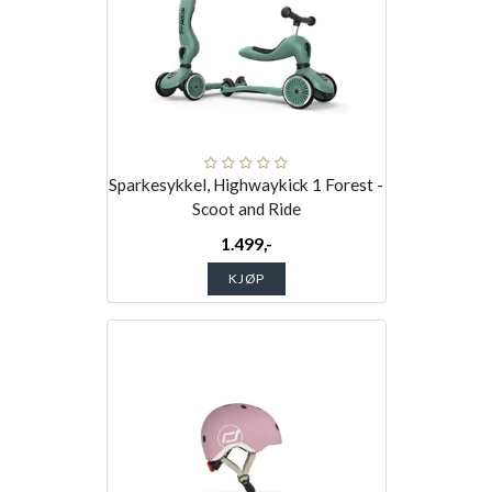
Sparkesykkel, Highwaykick 1 Forest -
Scoot and Ride
1.499,-
KJØP