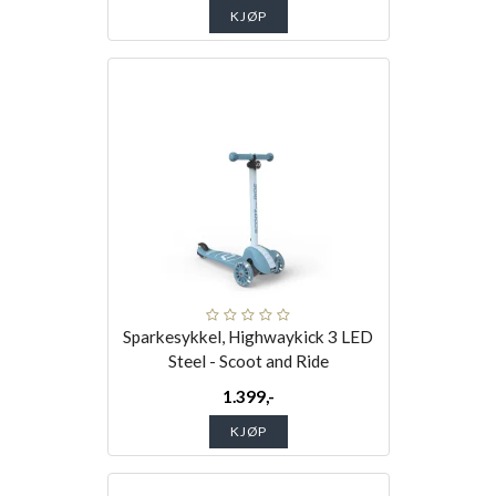
KJØP
Sparkesykkel, Highwaykick 3 LED
Steel - Scoot and Ride
1.399,-
KJØP