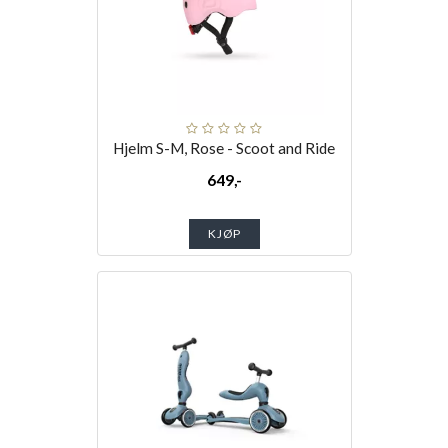
Hjelm S-M, Rose - Scoot and Ride
649,-
KJØP