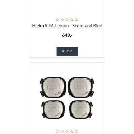
Hjelm S-M, Lemon - Scoot and Ride
649,-
KJØP