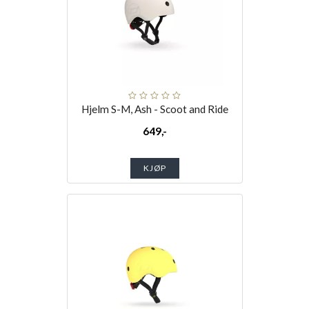
Hjelm S-M, Ash - Scoot and Ride
649,-
KJØP