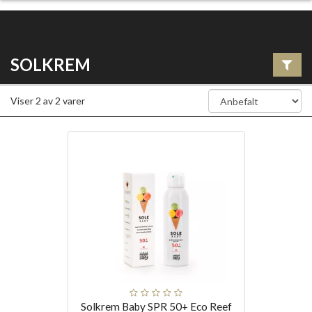
SOLKREM
Viser
2
av
2
varer
Solkrem Baby SPR 50+ Eco Reef