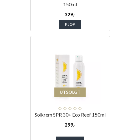
150ml
329,-
KJØP
UTSOLGT
Solkrem SPR 30+ Eco Reef 150ml
299,-