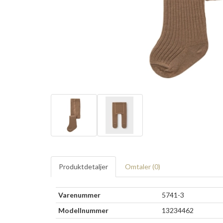
Produktdetaljer
Omtaler (
0
)
Varenummer
5741-3
Modellnummer
13234462