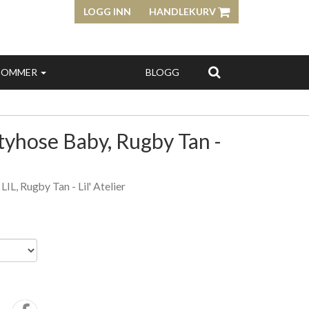
LOGG INN
HANDLEKURV
SOMMER
BLOGG
tyhose Baby, Rugby Tan -
 Rugby Tan - Lil' Atelier