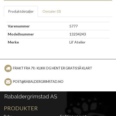
Produktdetaljer
Omtaler (
0
)
Varenummer
5777
Modellnummer
13234243
Merke
Lil' Atelier
FRAKT FRA 79,- KLIKK OG HENT ER GRATIS SÅ KLART
POST@RABALDERGRIMSTAD.NO
PRODUKTER