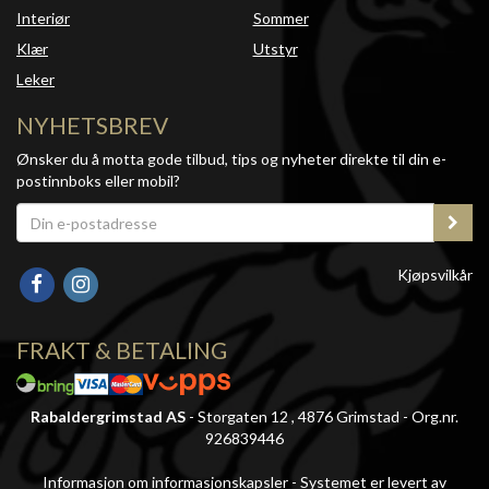
Interiør
Sommer
Klær
Utstyr
Leker
NYHETSBREV
Ønsker du å motta gode tilbud, tips og nyheter direkte til din e-
postinnboks eller mobil?
Kjøpsvilkår
FRAKT & BETALING
Rabaldergrimstad AS
- Storgaten 12 , 4876 Grimstad - Org.nr.
926839446
Informasjon om informasjonskapsler
-
Systemet er levert av