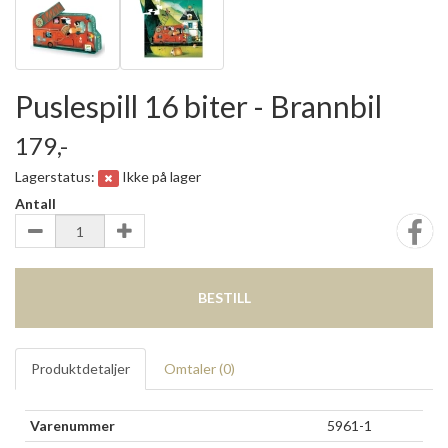
Puslespill 16 biter - Brannbil
179,-
Lagerstatus:
Ikke på lager
Antall
BESTILL
Produktdetaljer
Omtaler (
0
)
Varenummer
5961-1