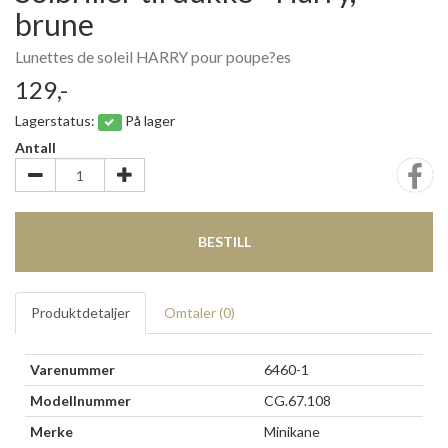
brune
Lunettes de soleil HARRY pour poupe?es
129,-
Lagerstatus:
På lager
Antall
BESTILL
Produktdetaljer
Omtaler (
0
)
Varenummer
6460-1
Modellnummer
CG.67.108
Merke
Minikane