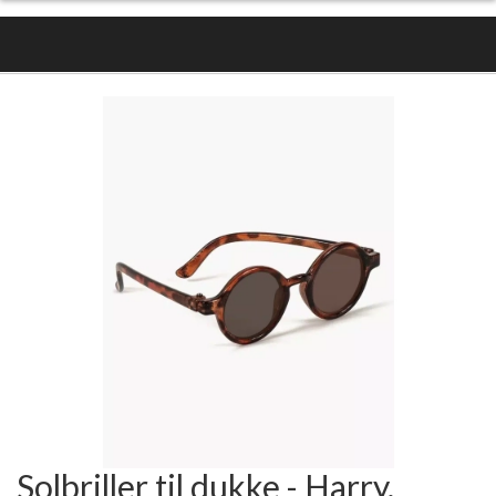
Solbriller til dukke - Harry,