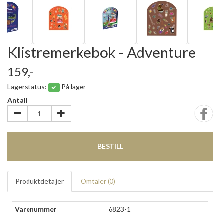
Klistremerkebok - Adventure
159,-
Lagerstatus:
På lager
Antall
BESTILL
Produktdetaljer
Omtaler (
0
)
Varenummer
6823-1