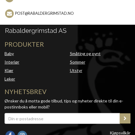
POST@RABALDERGRIMSTAD.NO
PRODUKTER
Baby
Småting og pynt
Interiør
Sommer
Klær
Utstyr
Leker
NYHETSBREV
Ønsker du å motta gode tilbud, tips og nyheter direkte til din e-
postinnboks eller mobil?
Kjøpsvilkår