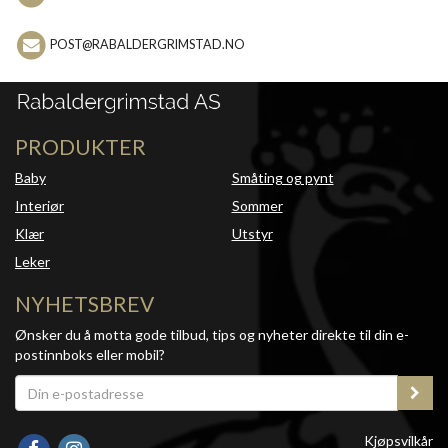
POST@RABALDERGRIMSTAD.NO
PRODUKTER
Baby
Småting og pynt
Interiør
Sommer
Klær
Utstyr
Leker
NYHETSBREV
Ønsker du å motta gode tilbud, tips og nyheter direkte til din e-
postinnboks eller mobil?
Kjøpsvilkår