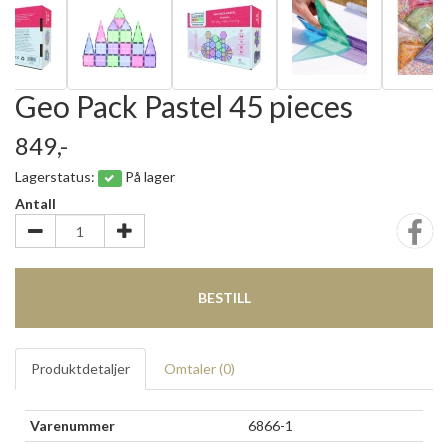
Geo Pack Pastel 45 pieces
849,-
Lagerstatus:
På lager
Antall
BESTILL
Produktdetaljer
Omtaler (
0
)
Varenummer
6866-1