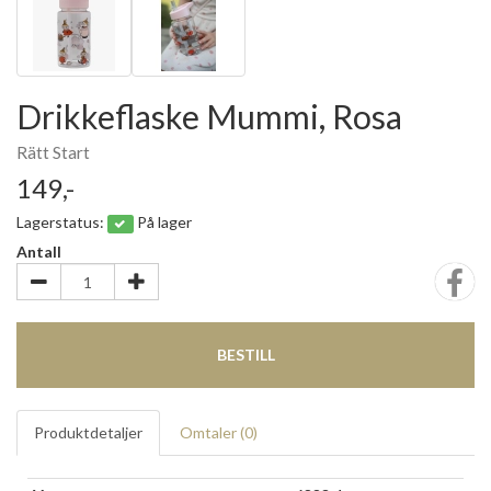
Drikkeflaske Mummi, Rosa
Rätt Start
149,-
Lagerstatus:
På lager
Antall
BESTILL
Produktdetaljer
Omtaler (
0
)