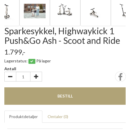
Sparkesykkel, Highwaykick 1
Push&Go Ash - Scoot and Ride
1.799,-
Lagerstatus:
På lager
Antall
BESTILL
Produktdetaljer
Omtaler (
0
)