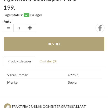
199,-
Lagerstatus:
På lager
Antall
BESTILL
Produktdetaljer
Omtaler (
0
)
Varenummer
6995-1
Merke
Sebra
FRAKT FRA 79,- KLIKK OG HENT ER GRATIS SÅ KLART