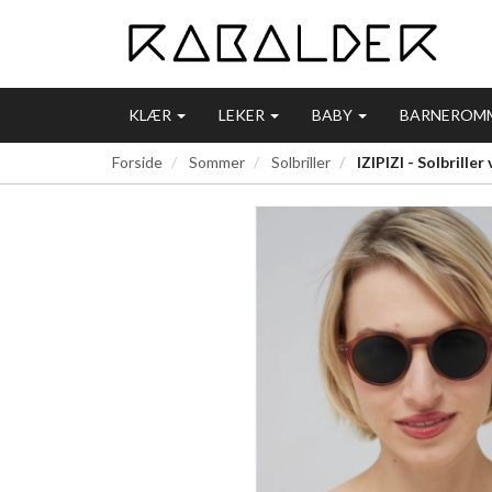
KLÆR
LEKER
BABY
BARNEROM
Forside
Sommer
Solbriller
IZIPIZI - Solbrille