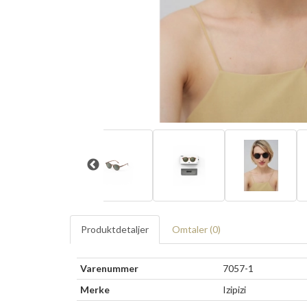
Produktdetaljer
Omtaler (
0
)
Varenummer
7057-1
Merke
Izipizi