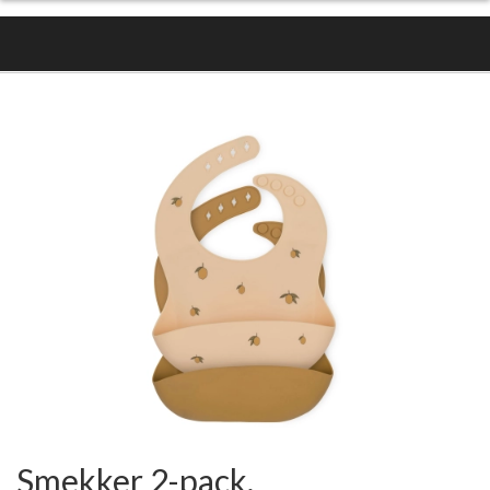
Smekker 2-pack,