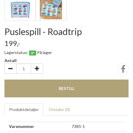
Puslespill - Roadtrip
199,-
Lagerstatus:
På lager
Antall
BESTILL
Produktdetaljer
Omtaler (
0
)
Varenummer
7385-1