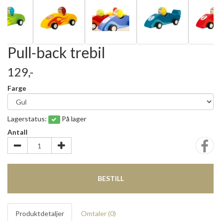
Pull-back trebil
129,-
Farge
Lagerstatus:
På lager
Antall
BESTILL
Produktdetaljer
Omtaler (
0
)