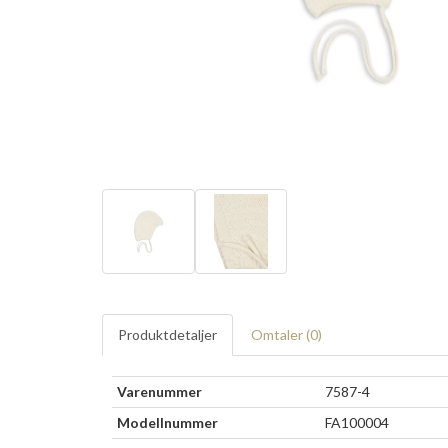
Produktdetaljer
Omtaler (
0
)
Varenummer
7587-4
Modellnummer
FA100004