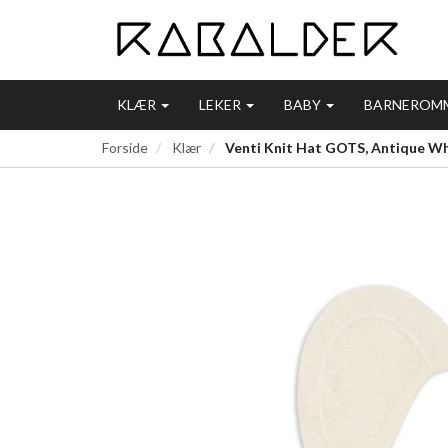
KLÆR
LEKER
BABY
BARNEROM
Forside
Klær
Venti Knit Hat GOTS, Antique Whi