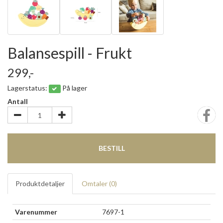
Balansespill - Frukt
299,-
Lagerstatus:
På lager
Antall
BESTILL
Produktdetaljer
Omtaler (
0
)
Varenummer
7697-1