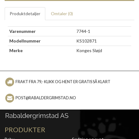
Produktdetaljer
Omtaler (
0
)
Varenummer
7744-1
Modellnummer
KS102871
Merke
Konges Sløjd
FRAKT FRA 79,- KLIKK OG HENT ER GRATIS SÅ KLART
POST@RABALDERGRIMSTAD.NO
PRODUKTER