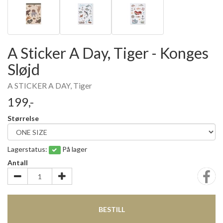
A Sticker A Day, Tiger - Konges
Sløjd
A STICKER A DAY, Tiger
199,-
Størrelse
Lagerstatus:
På lager
Antall
BESTILL