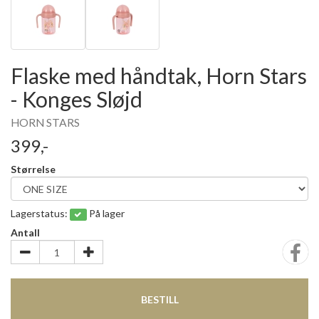
Flaske med håndtak, Horn Stars
- Konges Sløjd
HORN STARS
399,-
Størrelse
Lagerstatus:
På lager
Antall
BESTILL