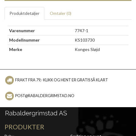
Produktdetaljer
Omtaler (
0
)
Varenummer
7747-1
Modellnummer
KS103730
Merke
Konges Sløjd
FRAKT FRA 79,- KLIKK OG HENT ER GRATIS SÅ KLART
POST@RABALDERGRIMSTAD.NO
PRODUKTER