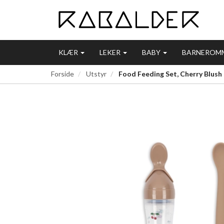
KLÆR
LEKER
BABY
BARNEROM
Forside
Utstyr
Food Feeding Set, Cherry Blush 