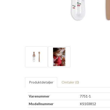
Produktdetaljer
Omtaler (
0
)
Varenummer
7751-1
Modellnummer
KS103812