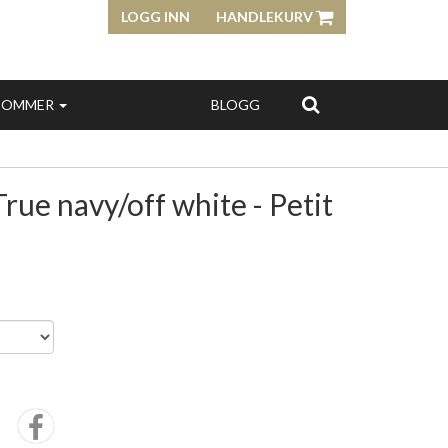
LOGG INN
HANDLEKURV
SOMMER
BLOGG
rue navy/off white - Petit