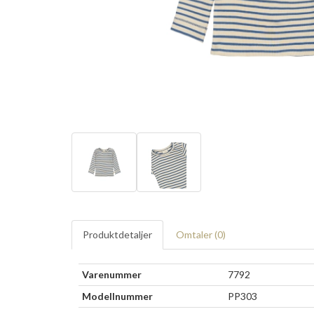
Produktdetaljer
Omtaler (
0
)
Varenummer
7792
Modellnummer
PP303