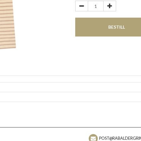
BESTILL
POST@RABALDERGRI