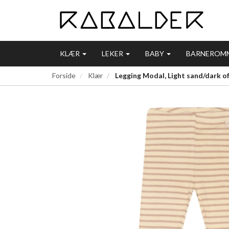
KLÆR
LEKER
BABY
BARNEROM
Forside
Klær
Legging Modal, Light sand/dark of