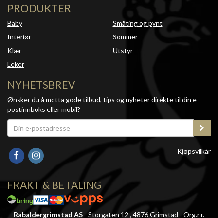
PRODUKTER
Baby
Småting og pynt
Interiør
Sommer
Klær
Utstyr
Leker
NYHETSBREV
Ønsker du å motta gode tilbud, tips og nyheter direkte til din e-
postinnboks eller mobil?
Kjøpsvilkår
FRAKT & BETALING
Rabaldergrimstad AS
- Storgaten 12 , 4876 Grimstad - Org.nr.