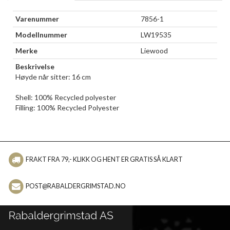
Varenummer
7856-1
Modellnummer
LW19535
Merke
Liewood
Beskrivelse
Høyde når sitter: 16 cm
Shell: 100% Recycled polyester
Filling: 100% Recycled Polyester
FRAKT FRA 79,- KLIKK OG HENT ER GRATIS SÅ KLART
POST@RABALDERGRIMSTAD.NO