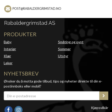
POST@RABALDERGRIMSTAD.NO
PRODUKTER
Baby
Småting og pynt
Interiør
Sommer
Klær
Utstyr
Leker
NYHETSBREV
Ønsker du å motta gode tilbud, tips og nyheter direkte til din e-
postinnboks eller mobil?
Kjøpsvilkår