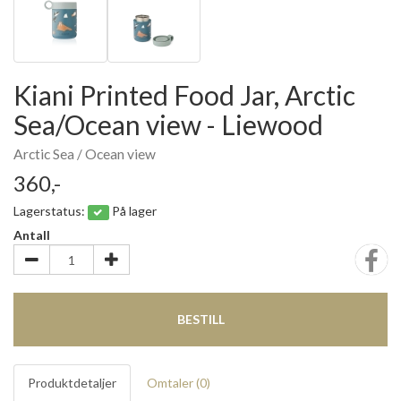
Kiani Printed Food Jar, Arctic
Sea/Ocean view - Liewood
Arctic Sea / Ocean view
360,-
Lagerstatus:
På lager
Antall
BESTILL
Produktdetaljer
Omtaler (
0
)