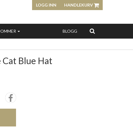
LOGG INN
HANDLEKURV
SOMMER
BLOGG
e Cat Blue Hat