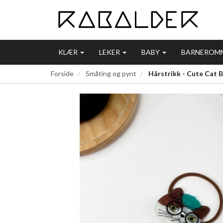
KLÆR
LEKER
BABY
BARNEROM
Forside
Småting og pynt
Hårstrikk - Cute Cat 