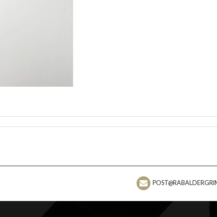
POST@RABALDERGRI