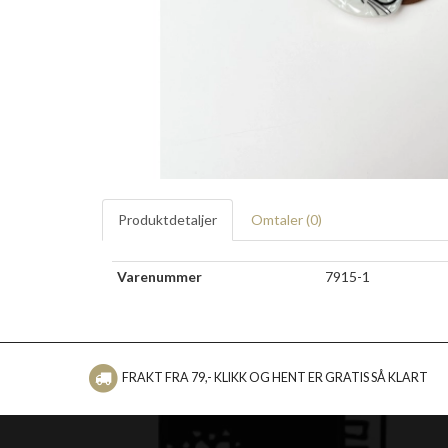
Produktdetaljer
Omtaler (
0
)
Varenummer
7915-1
FRAKT FRA 79,- KLIKK OG HENT ER GRATIS SÅ KLART