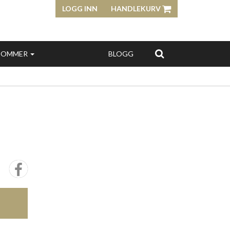
LOGG INN
HANDLEKURV
SOMMER
BLOGG