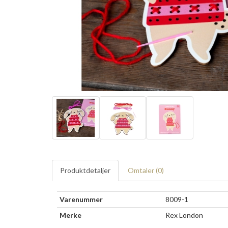
Produktdetaljer
Omtaler (
0
)
Varenummer
8009-1
Merke
Rex London