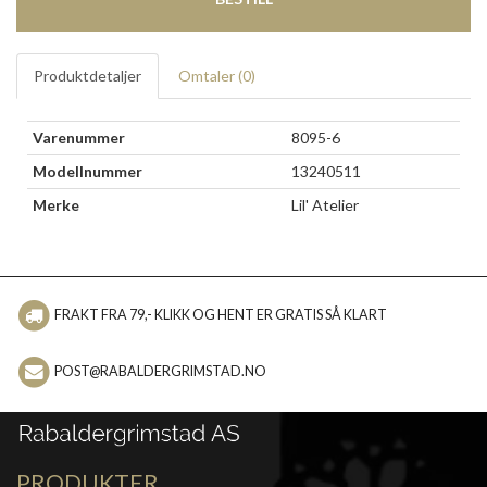
Produktdetaljer
Omtaler (
0
)
Varenummer
8095-6
Modellnummer
13240511
Merke
Lil' Atelier
FRAKT FRA 79,- KLIKK OG HENT ER GRATIS SÅ KLART
POST@RABALDERGRIMSTAD.NO
PRODUKTER