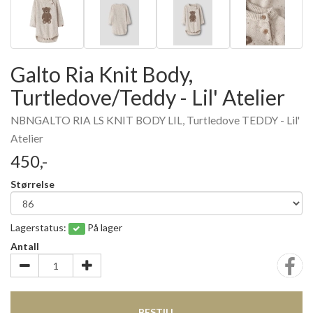
Galto Ria Knit Body,
Turtledove/Teddy - Lil' Atelier
NBNGALTO RIA LS KNIT BODY LIL, Turtledove TEDDY - Lil'
Atelier
450,-
Størrelse
Lagerstatus:
På lager
Antall
BESTILL