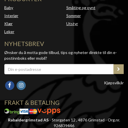
Baby
Småting og pynt
Interiør
Sommer
Klær
Utstyr
Leker
NYHETSBREV
Ønsker du å motta gode tilbud, tips og nyheter direkte til din e-
postinnboks eller mobil?
Kjøpsvilkår
FRAKT & BETALING
Rabaldergrimstad AS
- Storgaten 12 , 4876 Grimstad - Org.nr.
926839446