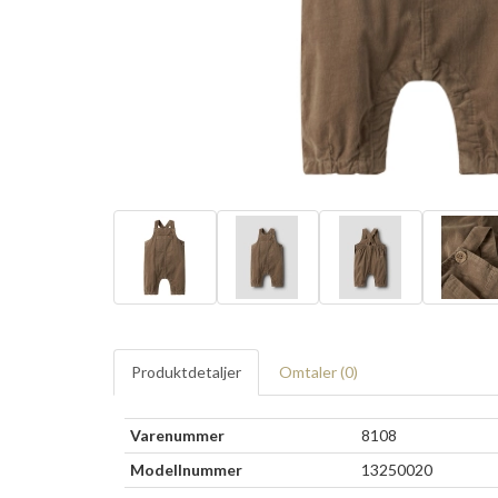
Produktdetaljer
Omtaler (
0
)
Varenummer
8108
Modellnummer
13250020