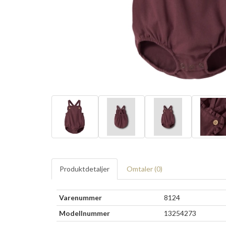
Produktdetaljer
Omtaler (
0
)
Varenummer
8124
Modellnummer
13254273