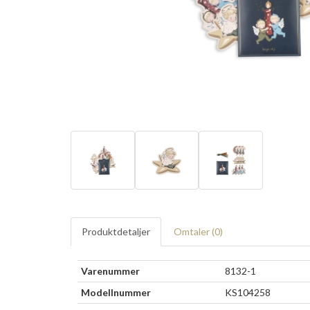
Produktdetaljer
Omtaler (
0
)
Varenummer
8132-1
Modellnummer
KS104258