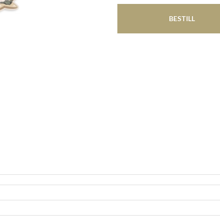
BESTILL