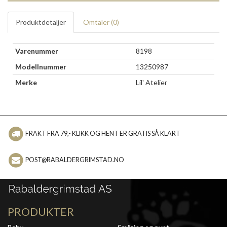
Produktdetaljer
Omtaler (
0
)
Varenummer
8198
Modellnummer
13250987
Merke
Lil' Atelier
FRAKT FRA 79,- KLIKK OG HENT ER GRATIS SÅ KLART
POST@RABALDERGRIMSTAD.NO
PRODUKTER