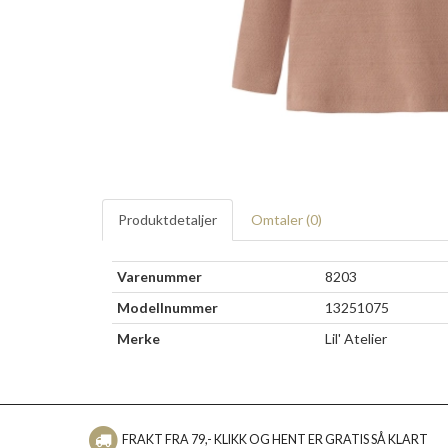
Produktdetaljer
Omtaler (
0
)
Varenummer
8203
Modellnummer
13251075
Merke
Lil' Atelier
FRAKT FRA 79,- KLIKK OG HENT ER GRATIS SÅ KLART