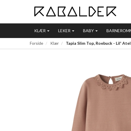
KLÆR
LEKER
BABY
BARNEROM
Forside
Klær
Tapia Slim Top, Roebuck - Lil' Atel