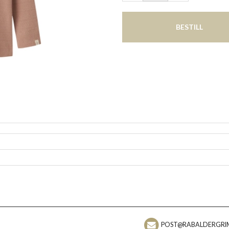
BESTILL
POST@RABALDERGRI