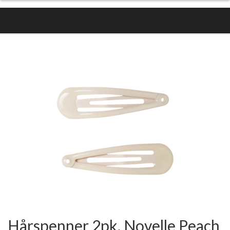
Hårspenner 2pk, Novelle Peach