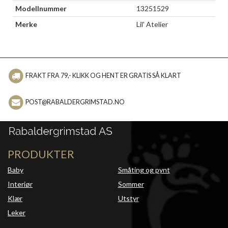
Modellnummer
13251529
Merke
Lil' Atelier
FRAKT FRA 79,- KLIKK OG HENT ER GRATIS SÅ KLART
POST@RABALDERGRIMSTAD.NO
PRODUKTER
Baby
Småting og pynt
Interiør
Sommer
Klær
Utstyr
Leker