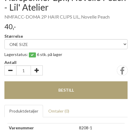
- Lil' Atelier
NMFACC-DOMA 2P HAIR CLIPS LIL, Novelle Peach
40,-
Størrelse
Lagerstatus:
6 stk. på lager
Antall
BESTILL
Produktdetaljer
Omtaler (
0
)
Varenummer
8208-1