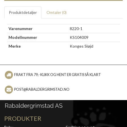
Produktdetaljer
Omtaler (
0
)
Varenummer
8220-1
Modellnummer
KS104009
Merke
Konges Sløjd
FRAKT FRA 79,- KLIKK OG HENT ER GRATIS SÅ KLART
POST@RABALDERGRIMSTAD.NO
PRODUKTER