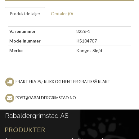
Produktdetaljer
Omtaler (
0
)
Varenummer
8226-1
Modellnummer
KS104707
Merke
Konges Sløjd
FRAKT FRA 79,- KLIKK OG HENT ER GRATIS SÅ KLART
POST@RABALDERGRIMSTAD.NO
PRODUKTER