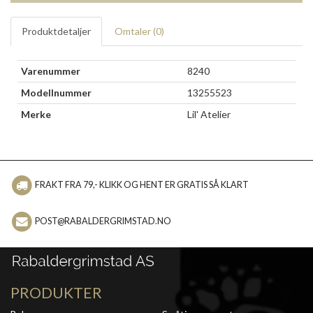
Produktdetaljer
Omtaler (
0
)
Varenummer
8240
Modellnummer
13255523
Merke
Lil' Atelier
FRAKT FRA 79,- KLIKK OG HENT ER GRATIS SÅ KLART
POST@RABALDERGRIMSTAD.NO
PRODUKTER