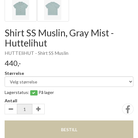
Shirt SS Muslin, Gray Mist -
Huttelihut
HUTTEliHUT - Shirt SS Muslin
440,-
Størrelse
Lagerstatus:
På lager
Antall
BESTILL