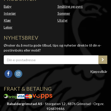
Baby
Småting og pynt
Interiør
Sommer
Klær
Utstyr
Leker
NYHETSBREV
Ønsker du å motta gode tilbud, tips og nyheter direkte til din e-
postinnboks eller mobil?
Kjøpsvilkår
FRAKT & BETALING
Rabaldergrimstad AS
- Storgaten 12 , 4876 Grimstad - Org.nr.
926839446