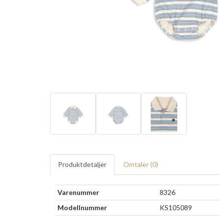
Produktdetaljer
Omtaler (
0
)
Varenummer
8326
Modellnummer
KS105089