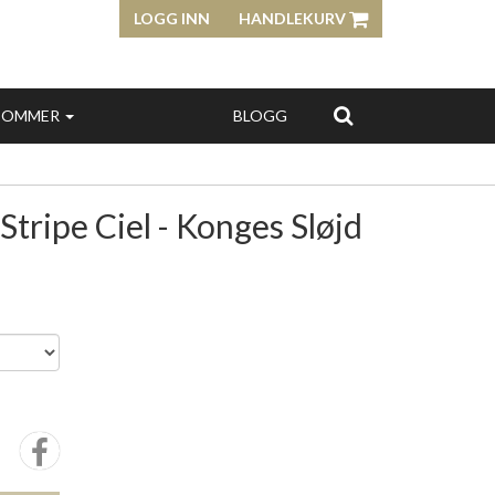
LOGG INN
HANDLEKURV
SOMMER
BLOGG
Stripe Ciel - Konges Sløjd