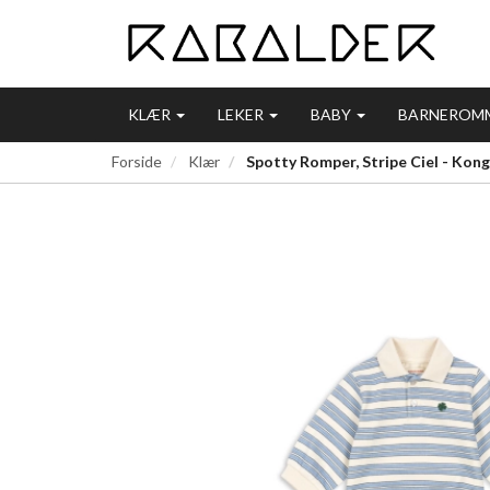
KLÆR
LEKER
BABY
BARNEROM
Forside
Klær
Spotty Romper, Stripe Ciel - Kong