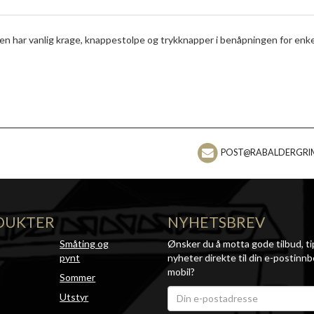
en har vanlig krage, knappestolpe og trykknapper i benåpningen for enke
POST@RABALDERGRI
DUKTER
NYHETSBREV
Småting og
Ønsker du å motta gode tilbud, ti
pynt
nyheter direkte til din e-postinnb
mobil?
Sommer
Utstyr