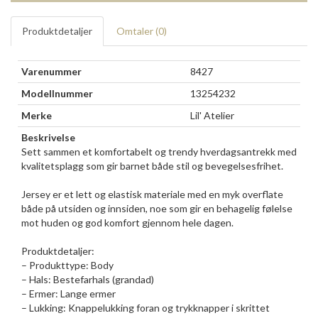
Produktdetaljer
Omtaler (
0
)
Varenummer
8427
Modellnummer
13254232
Merke
Lil' Atelier
Beskrivelse
Sett sammen et komfortabelt og trendy hverdagsantrekk med
kvalitetsplagg som gir barnet både stil og bevegelsesfrihet.
Jersey er et lett og elastisk materiale med en myk overflate
både på utsiden og innsiden, noe som gir en behagelig følelse
mot huden og god komfort gjennom hele dagen.
Produktdetaljer:
– Produkttype: Body
– Hals: Bestefarhals (grandad)
– Ermer: Lange ermer
– Lukking: Knappelukking foran og trykknapper i skrittet