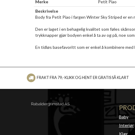
Merke
Petit Piao
Beskrivelse
Body fra Petit Piao i fargen Winter Sky Striped er en
Den er laget i en behagelig kvalitet som føles skån
trykknapper gjør bodyen enkel å ta av og på, noe som
En tidløs basefavoritt som er enkel å kombinere med 
FRAKT FRA 79,- KLIKK OG HENT ER GRATIS SÅ KLART
PRO
Baby
Interiør
Klær