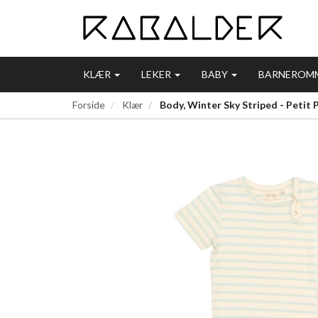
KLÆR
LEKER
BABY
BARNEROM
Forside
Klær
Body, Winter Sky Striped - Petit 