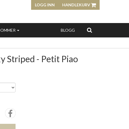
LOGG INN
HANDLEKURV
SOMMER
BLOGG
 Striped - Petit Piao