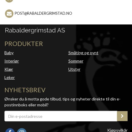
POST@RABALDERGRIMSTAD.NO
PRODUKTER
Baby
Småting og pynt
Interiør
Sommer
Klær
Utstyr
Leker
NYHETSBREV
Ønsker du å motta gode tilbud, tips og nyheter direkte til din e-
postinnboks eller mobil?
Kjøpsvilkår