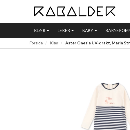
KLÆR
LEKER
BABY
BARNEROM
Forside
Klær
Aster Onesie UV-drakt, Marin Str