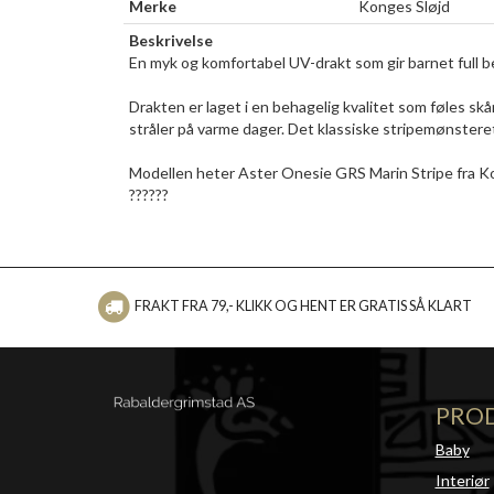
Merke
Konges Sløjd
Beskrivelse
En myk og komfortabel UV-drakt som gir barnet full be
Drakten er laget i en behagelig kvalitet som føles 
stråler på varme dager. Det klassiske stripemønsteret i
Modellen heter Aster Onesie GRS Marin Stripe fra K
??????
FRAKT FRA 79,- KLIKK OG HENT ER GRATIS SÅ KLART
PRO
Baby
Interiør