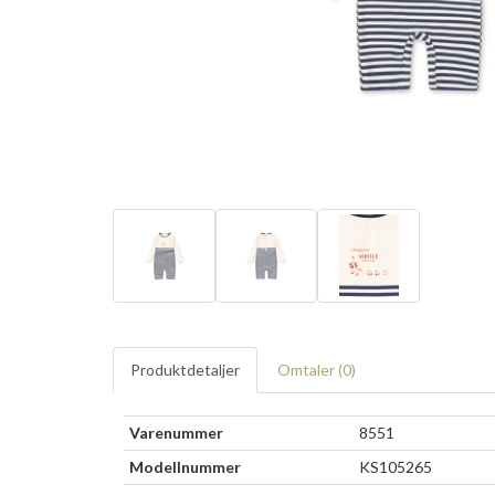
Produktdetaljer
Omtaler (
0
)
Varenummer
8551
Modellnummer
KS105265