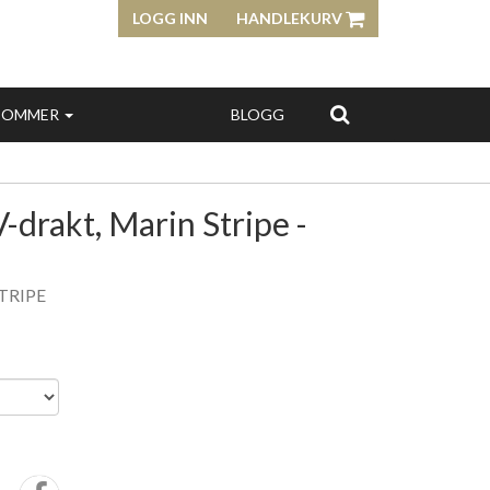
LOGG INN
HANDLEKURV
SOMMER
BLOGG
-drakt, Marin Stripe -
TRIPE