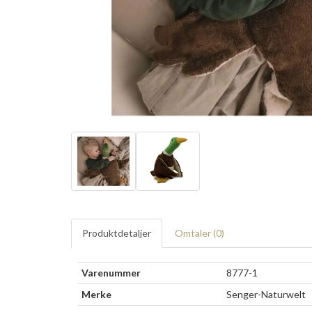
Produktdetaljer
Omtaler (
0
)
Varenummer
8777-1
Merke
Senger-Naturwelt