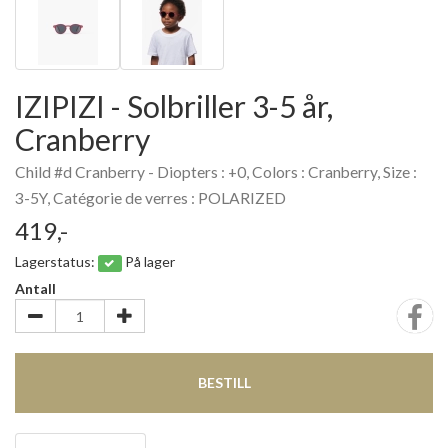
IZIPIZI - Solbriller 3-5 år,
Cranberry
Child #d Cranberry - Diopters : +0, Colors : Cranberry, Size :
3-5Y, Catégorie de verres : POLARIZED
419,-
Lagerstatus:
På lager
Antall
BESTILL