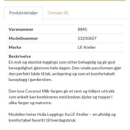
Produktdetaljer
Omtaler (
0
)
Varenummer
8845
Modellnummer
13230637
Merke
Lil' Atelier
Beskrivelse
En myk og elastisk leggings som sitter behagelig og gir god
bevegelighet gjennom hele dagen. Den smale passformen gjør
den perfekt både til lek, avslapning og som et komfortabelt
baseplagg i garderoben.
Den lyse Coconut Milk-fargen gir et rent og tidløst uttrykk
som enkelt kan kombineres med bodyer, kjoler og topper i
ulike farger og mønstre.
Modellen heter Hulla Leggings fra Lil' Atelier – en allsidig og
komfortabel favoritt til hverdagsbruk.