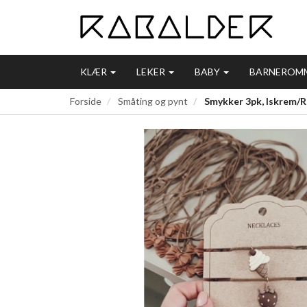
KLÆR
LEKER
BABY
BARNEROM
Forside
Småting og pynt
Smykker 3pk, Iskrem/R