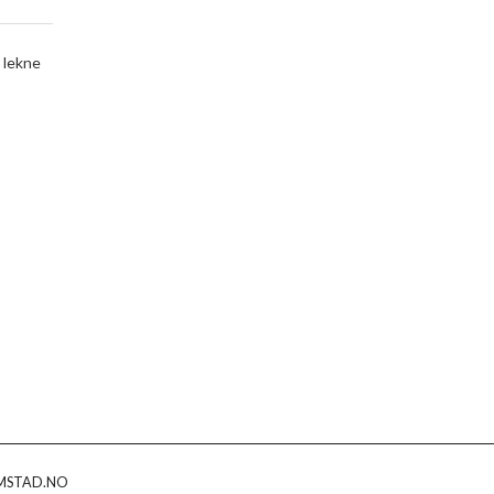
 lekne
MSTAD.NO