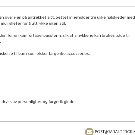
 over i-en på antrekket sitt. Settet inneholder tre ulike halskjeder med
muligheter for å uttrykke egen stil.
den for en komfortabel passform, slik at smykkene kan brukes både til
.
kelse til barn som elsker fargerike accessories.
 dryss av personlighet og fargerik glede.
POST@RABALDERGRI