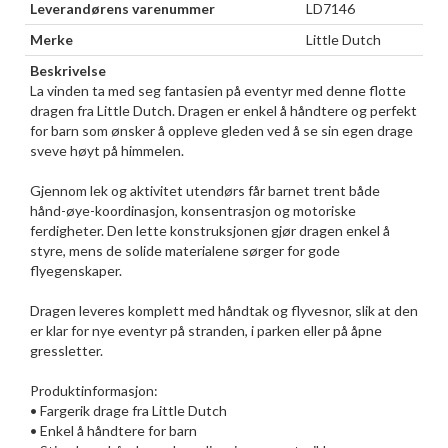
Leverandørens varenummer
LD7146
Merke
Little Dutch
Beskrivelse
La vinden ta med seg fantasien på eventyr med denne flotte
dragen fra Little Dutch. Dragen er enkel å håndtere og perfekt
for barn som ønsker å oppleve gleden ved å se sin egen drage
sveve høyt på himmelen.
Gjennom lek og aktivitet utendørs får barnet trent både
hånd-øye-koordinasjon, konsentrasjon og motoriske
ferdigheter. Den lette konstruksjonen gjør dragen enkel å
styre, mens de solide materialene sørger for gode
flyegenskaper.
Dragen leveres komplett med håndtak og flyvesnor, slik at den
er klar for nye eventyr på stranden, i parken eller på åpne
gressletter.
Produktinformasjon:
• Fargerik drage fra Little Dutch
• Enkel å håndtere for barn