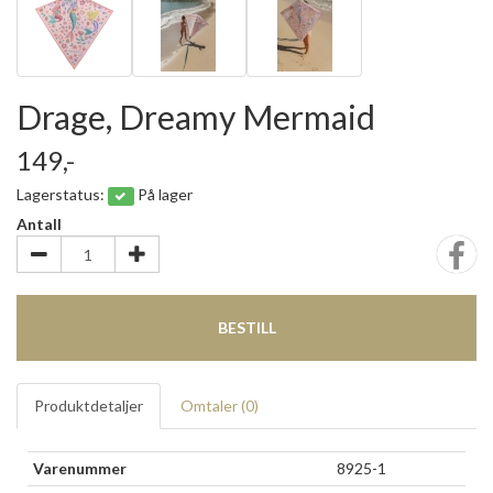
Drage, Dreamy Mermaid
149,-
Lagerstatus:
På lager
Antall
BESTILL
Produktdetaljer
Omtaler (
0
)
Varenummer
8925-1