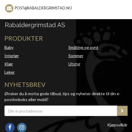
POST@RABALDERGRIMSTAD.NO
PRODUKTER
Baby
Småting og pynt
Interiør
Sommer
Klær
Utstyr
Leker
NYHETSBREV
Ønsker du å motta gode tilbud, tips og nyheter direkte til din e-
postinnboks eller mobil?
Kjøpsvilkår